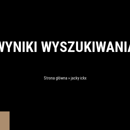
WYNIKI WYSZUKIWANI
Strona główna
»
jacky ickx