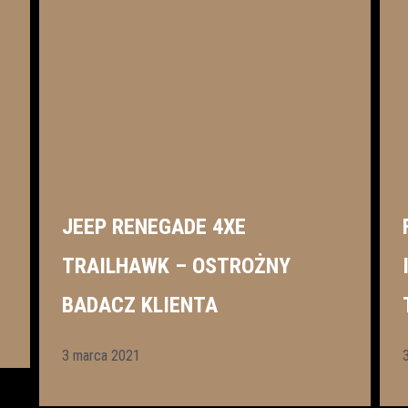
JEEP RENEGADE 4XE
TRAILHAWK – OSTROŻNY
BADACZ KLIENTA
3 marca 2021