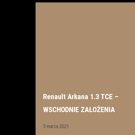
Renault Arkana 1.3 TCE –
WSCHODNIE ZAŁOŻENIA
3 marca 2021