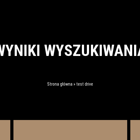
WYNIKI WYSZUKIWANI
Strona główna
»
test drive