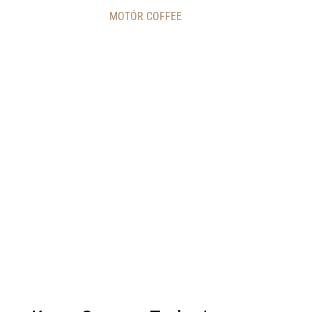
MOTÓR COFFEE
- 14%