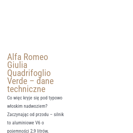
Alfa Romeo
Giulia
Quadrifoglio
Verde – dane
techniczne
Co więc kryje się pod typowo
włoskim nadwoziem?
Zaczynając od przodu – silnik
to aluminiowe V6 o
pojemności 2,9 litrów,