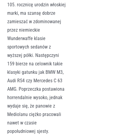
105. rocznicę urodzin włoskiej
marki, ma szansę dobrze
zamieszać w zdominowanej
przez niemieckie
Wunderwaffe klasie
sportowych sedanów z
wyższej półki. Następczyni
159 bierze na celownik takie
klasyki gatunku jak BMW M3,
Audi RS4 czy Mercedes C 63
AMG. Poprzeczka postawiona
horrendalnie wysoko, jednak
wydaje się, że panowie z
Mediolanu ciężko pracowali
nawet w czasie
popołudniowej sjesty.