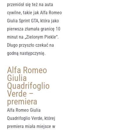
przeniósł się też na auta
cywilne, takie jak Alfa Romeo
Giulia Sprint GTA, która jako
pierwsza złamała granicę 10
minut na „Zielonym Piekle”.
Długo przyszło czekać na
godną następczynię.
Alfa Romeo
Giulia
Quadrifoglio
Verde –
premiera
Alfa Romeo Giulia
Quadrifoglio Verde, której
premiera miała miejsce w