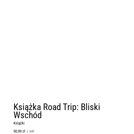
Książka Road Trip: Bliski
Wschód
Książki
50,00
zł
z VAT