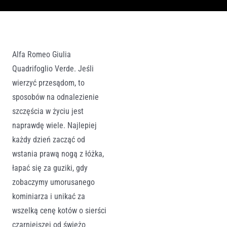
Alfa Romeo Giulia
Quadrifoglio Verde. Jeśli
wierzyć przesądom, to
sposobów na odnalezienie
szczęścia w życiu jest
naprawdę wiele. Najlepiej
każdy dzień zacząć od
wstania prawą nogą z łóżka,
łapać się za guziki, gdy
zobaczymy umorusanego
kominiarza i unikać za
wszelką cenę kotów o sierści
czarniejszej od świeżo