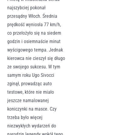
najszybciej pokonał
przesądny Włoch. Średnia
prędkość wyniosła 77 km/h,
co przełożyło się na siedem
godzin i osiemnaście minut
wyścigowego tempa. Jednak
kierowca nie cieszył się długo
ze swojego sukcesu. W tym
samym roku Ugo Sivocci
zginął, prowadząc auto
testowe, które nie miało
jeszcze namalowanej
koniczynki na masce. Czy
trzeba było więcej
niezwykłych wydarzeń do
narodzin legendy wokół tego