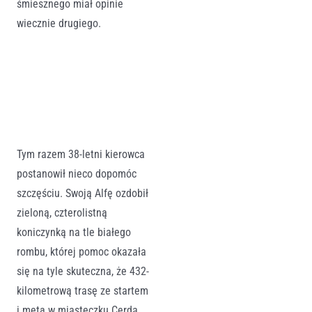
śmiesznego miał opinie
wiecznie drugiego.
Tym razem 38-letni kierowca
postanowił nieco dopomóc
szczęściu. Swoją Alfę ozdobił
zieloną, czterolistną
koniczynką na tle białego
rombu, której pomoc okazała
się na tyle skuteczna, że 432-
kilometrową trasę ze startem
i metą w miasteczku Cerda