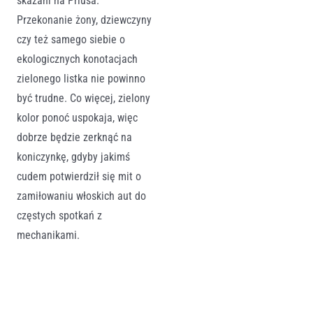
skazani na Priusa.
Przekonanie żony, dziewczyny
czy też samego siebie o
ekologicznych konotacjach
zielonego listka nie powinno
być trudne. Co więcej, zielony
kolor ponoć uspokaja, więc
dobrze będzie zerknąć na
koniczynkę, gdyby jakimś
cudem potwierdził się mit o
zamiłowaniu włoskich aut do
częstych spotkań z
mechanikami.