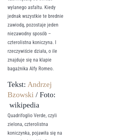
wylanego asfaltu. Kiedy
jednak wszystkie te brednie
zawiodą, pozostaje jeden
niezawodny sposób –
czterolistna koniczyna. I
rzeczywiście działa, o ile
znajduje się na klapie
bagażnika Alfy Romeo.
Tekst:
Andrzej
Bzowski
/ Foto:
wikipedia
Quadrifoglio Verde, czyli
zielona, czterolistna
koniczynka, pojawiła się na