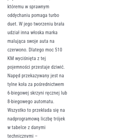
któremu w sprawnym
oddychaniu pomaga turbo
duet. W jego tworzeniu brała
udział inna włoska marka
malująca swoje auta na
czerwono. Dlatego moc 510
KM wyciśnięta z tej
pojemności przestaje dziwić.
Napęd przekazywany jest na
tylne koła za pośrednictwem
6-biegowej skrzyni ręcznej lub
8-biegowego automatu.
Wszystko to przekłada się na
nadprogramową liczbę trójek
w tabelce z danymi
technicznymi –