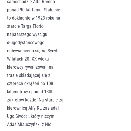
samochodzie Alfa Romeo
ponad 90 lat temu. Stało się
to dokładnie w 1923 roku na
starcie Targa Florio –
najstarszego wyścigu
długodystansowego
odbywającego się na Sycylii.
W latach 20. XX wieku
kierowcy rywalizowali na
trasie składającej się z
czterech okrążeń po 108
kilometrów i ponad 1300
zakrętów każde. Na starcie za
kierownicą Alfy RL zasiadał
Ugo Sivocci, który niczym
Adaś Miauczyński z Nic