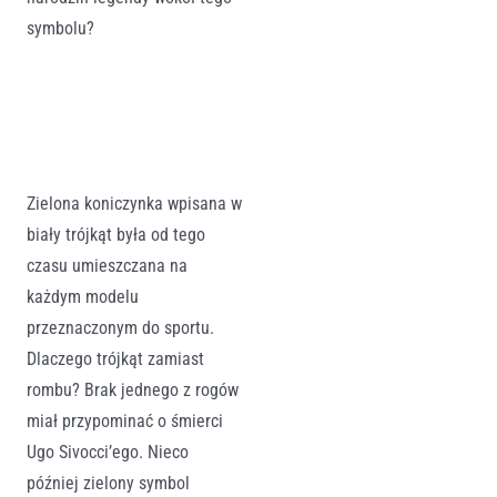
symbolu?
Zielona koniczynka wpisana w
biały trójkąt była od tego
czasu umieszczana na
każdym modelu
przeznaczonym do sportu.
Dlaczego trójkąt zamiast
rombu? Brak jednego z rogów
miał przypominać o śmierci
Ugo Sivocci’ego. Nieco
później zielony symbol