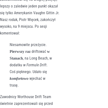
lepszy o zaledwie jeden punkt okazał
się tylko Amerykanin Vaughn Gittin Jr.
Nasz rodak, Piotr Więcek, zakończył
wysoko, na 9 miejscu. Po sesji
komentował:
Niesamowite przeżycie.
driftować
Pierwszy raz
w
, na Long Beach, w
Stanach
dodatku w
Formule Drift
.
Coś pięknego. Udało się
wjechać w
komfortowo
trasę.
Zawodnicy Worthouse Drift Team
świetnie zaprezentowali się przed