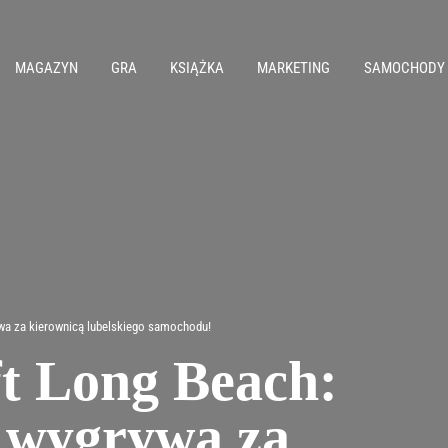
MAGAZYN
GRA
KSIĄŻKA
MARKETING
SAMOCHODY
wa za kierownicą lubelskiego samochodu!
t Long Beach:
 wygrywa za