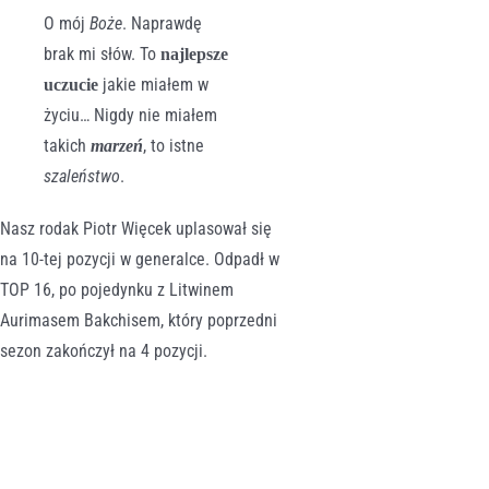
O mój
Boże
. Naprawdę
brak mi słów. To
najlepsze
jakie miałem w
uczucie
życiu… Nigdy nie miałem
takich
, to istne
marzeń
szaleństwo
.
Nasz rodak Piotr Więcek uplasował się
na 10-tej pozycji w generalce. Odpadł w
TOP 16, po pojedynku z Litwinem
Aurimasem Bakchisem, który poprzedni
sezon zakończył na 4 pozycji.