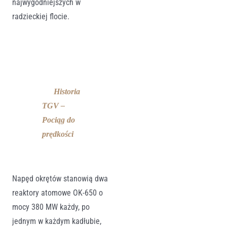
najwygodniejszych w
radzieckiej flocie.
Historia
TGV –
Pociąg do
prędkości
Napęd okrętów stanowią dwa
reaktory atomowe OK-650 o
mocy 380 MW każdy, po
jednym w każdym kadłubie,