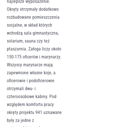
najlepsze wyposażenie.
Okręty otrzymały dodatkowo
rozbudowane pomieszczenia
socjalne, w skład których
wchodzą sala gimnastyczna,
solarium, sauna czy też
ptaszarnia. Załoga liczy około
150-175 oficerów i marynarzy.
Wszyscy marynarze mają
zapewnione własne koje, a
oficerowie i podoficerowie
otrzymali dwu- i
czteroosobowe kabiny. Pod
względem komfortu pracy
okręty projektu 941 uznawane
były za jedne z