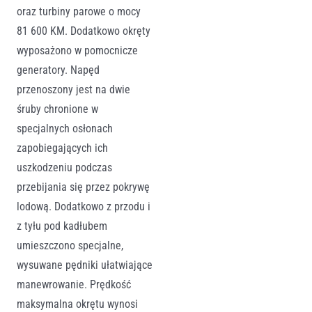
oraz turbiny parowe o mocy
81 600 KM. Dodatkowo okręty
wyposażono w pomocnicze
generatory. Napęd
przenoszony jest na dwie
śruby chronione w
specjalnych osłonach
zapobiegających ich
uszkodzeniu podczas
przebijania się przez pokrywę
lodową. Dodatkowo z przodu i
z tyłu pod kadłubem
umieszczono specjalne,
wysuwane pędniki ułatwiające
manewrowanie. Prędkość
maksymalna okrętu wynosi