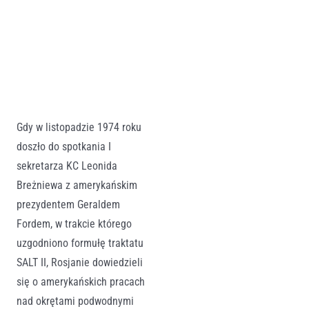
Gdy w listopadzie 1974 roku
doszło do spotkania I
sekretarza KC Leonida
Breżniewa z amerykańskim
prezydentem Geraldem
Fordem, w trakcie którego
uzgodniono formułę traktatu
SALT II, Rosjanie dowiedzieli
się o amerykańskich pracach
nad okrętami podwodnymi