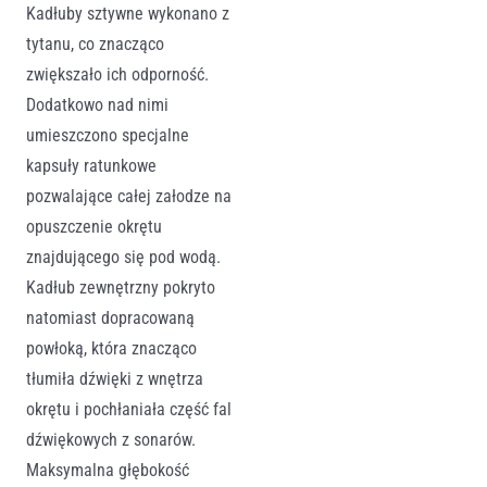
Kadłuby sztywne wykonano z
tytanu, co znacząco
zwiększało ich odporność.
Dodatkowo nad nimi
umieszczono specjalne
kapsuły ratunkowe
pozwalające całej załodze na
opuszczenie okrętu
znajdującego się pod wodą.
Kadłub zewnętrzny pokryto
natomiast dopracowaną
powłoką, która znacząco
tłumiła dźwięki z wnętrza
okrętu i pochłaniała część fal
dźwiękowych z sonarów.
Maksymalna głębokość