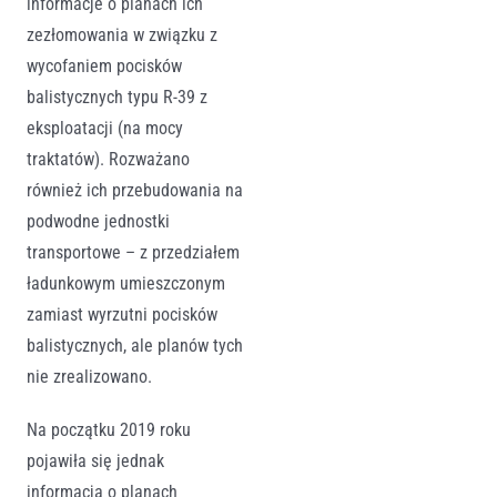
informacje o planach ich
zezłomowania w związku z
wycofaniem pocisków
balistycznych typu R-39 z
eksploatacji (na mocy
traktatów). Rozważano
również ich przebudowania na
podwodne jednostki
transportowe – z przedziałem
ładunkowym umieszczonym
zamiast wyrzutni pocisków
balistycznych, ale planów tych
nie zrealizowano.
Na początku 2019 roku
pojawiła się jednak
informacja o planach