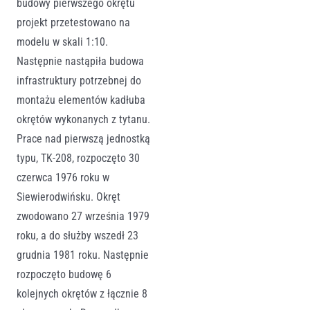
budowy pierwszego okrętu
projekt przetestowano na
modelu w skali 1:10.
Następnie nastąpiła budowa
infrastruktury potrzebnej do
montażu elementów kadłuba
okrętów wykonanych z tytanu.
Prace nad pierwszą jednostką
typu, TK-208, rozpoczęto 30
czerwca 1976 roku w
Siewierodwińsku. Okręt
zwodowano 27 września 1979
roku, a do służby wszedł 23
grudnia 1981 roku. Następnie
rozpoczęto budowę 6
kolejnych okrętów z łącznie 8