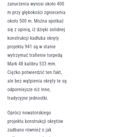
zanurzenia wynosi około 400
m przy głębokości zgniecenia
około 500 m. Można spotkać
się z opinią, iż dzięki solidnej
konstrukcji kadłuba okręty
projektu 941 są w stanie
wytrzymać trafienie torpedą
Mark 48 kalibru 533 mm.
Ciężko potwierdzić ten fakt,
ale bez wątpienia okręty te są
odporniejsze niż inne,
tradycyjne jednostki.
Oprócz nowatorskiego
projektu konstrukcji okrętów
zadbano również o jak