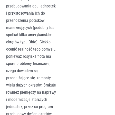
przebudowania obu jednostek
i przystosowania ich do
przenoszenia pocisków
manewrujących (podobny los
spotkał kilka amerykańskich
okrętów typu Ohio). Ciężko
ocenić realność tego pomysłu,
ponieważ rosyjska flota ma
spore problemy finansowe,
czego dowodem są
przedłużające się
remonty
wielu dużych okrętów. Brakuje
również pieniędzy na naprawy
i modernizacje starszych
jednostek, przez co program
przebudowy dwóch okrętów