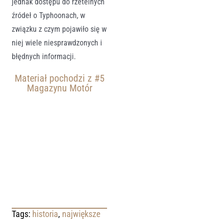
jednak dostępu do rzetelnych
źródeł o Typhoonach, w
związku z czym pojawiło się w
niej wiele niesprawdzonych i
błędnych informacji.
Materiał pochodzi z
#5
Magazynu Motór
Tags:
historia
,
największe