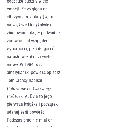
początku budziły wiele
emocji. Ze względu na
olbrzymie rozmiary (są to
największe kiedykolwiek
zbudowane okręty podwodne,
zarówno pod względem
wyporności, jak i długości)
narosło wokół nich wiele
mitów. W 1984 roku
amerykański powieściopisarz
Tom Clancy napisał
Polowanie na Czerwony
. Była to jego
Październik
pierwsza książka i początek
udanej serii powieści.
Podczas prac nie miał on