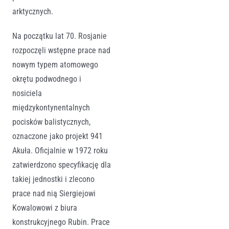
arktycznych.
Na początku lat 70. Rosjanie
rozpoczęli wstępne prace nad
nowym typem atomowego
okrętu podwodnego i
nosiciela
międzykontynentalnych
pocisków balistycznych,
oznaczone jako projekt 941
Akuła. Oficjalnie w 1972 roku
zatwierdzono specyfikację dla
takiej jednostki i zlecono
prace nad nią Siergiejowi
Kowalowowi z biura
konstrukcyjnego Rubin. Prace