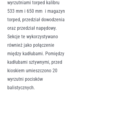
wyrzutniami torped kalibru
533 mm i 650 mm
i magazyn
torped, przedział dowodzenia
oraz przedział napędowy.
Sekcje te wykorzystywano
również jako połączenie
między kadłubami. Pomiędzy
kadłubami sztywnymi, przed
kioskiem umieszczono 20
wyrzutni pocisków
balistycznych.