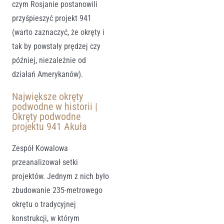
czym Rosjanie postanowili
przyśpieszyć projekt 941
(warto zaznaczyć, że okręty i
tak by powstały prędzej czy
później, niezależnie od
działań Amerykanów).
Największe okręty
podwodne w historii |
Okręty podwodne
projektu 941 Akuła
Zespół Kowalowa
przeanalizował setki
projektów. Jednym z nich było
zbudowanie 235-metrowego
okrętu o tradycyjnej
konstrukcji, w którym