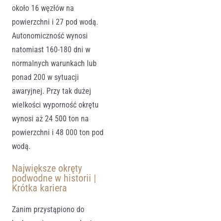
około 16 węzłów na
powierzchni i 27 pod wodą.
Autonomiczność wynosi
natomiast 160-180 dni w
normalnych warunkach lub
ponad 200 w sytuacji
awaryjnej. Przy tak dużej
wielkości wyporność okrętu
wynosi aż 24 500 ton na
powierzchni i 48 000 ton pod
wodą.
Największe okręty
podwodne w historii |
Krótka kariera
Zanim przystąpiono do