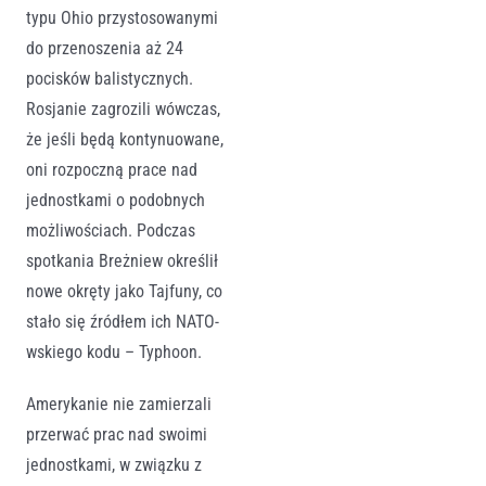
typu Ohio przystosowanymi
do przenoszenia aż 24
pocisków balistycznych.
Rosjanie zagrozili wówczas,
że jeśli będą kontynuowane,
oni rozpoczną prace nad
jednostkami o podobnych
możliwościach. Podczas
spotkania Breżniew określił
nowe okręty jako Tajfuny, co
stało się źródłem ich NATO-
wskiego kodu – Typhoon.
Amerykanie nie zamierzali
przerwać prac nad swoimi
jednostkami, w związku z