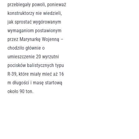
przebiegały powoli, ponieważ
konstruktorzy nie wiedzieli,
jak sprostać wygórowanym
wymaganiom postawionym
przez Marynarkę Wojenną –
chodziło głównie o
umieszczenie 20 wyrzutni
pocisków balistycznych typu
R-39, które miały mieć aż 16
m długości i masę startową
około 90 ton.