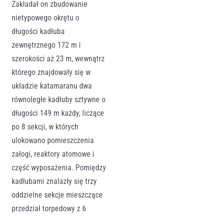
Zakładał on zbudowanie
nietypowego okrętu o
długości kadłuba
zewnętrznego 172 m i
szerokości aż 23 m, wewnątrz
którego znajdowały się w
układzie katamaranu dwa
równoległe kadłuby sztywne o
długości 149 m każdy, liczące
po 8 sekcji, w których
ulokowano pomieszczenia
załogi, reaktory atomowe i
część wyposażenia. Pomiędzy
kadłubami znalazły się trzy
oddzielne sekcje mieszczące
przedział torpedowy z 6