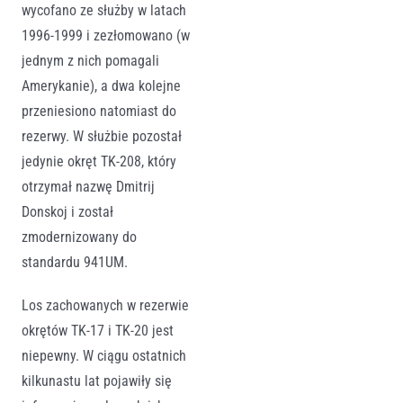
wycofano ze służby w latach
1996-1999 i zezłomowano (w
jednym z nich pomagali
Amerykanie), a dwa kolejne
przeniesiono natomiast do
rezerwy. W służbie pozostał
jedynie okręt TK-208, który
otrzymał nazwę Dmitrij
Donskoj i został
zmodernizowany do
standardu 941UM.
Los zachowanych w rezerwie
okrętów TK-17 i TK-20 jest
niepewny. W ciągu ostatnich
kilkunastu lat pojawiły się