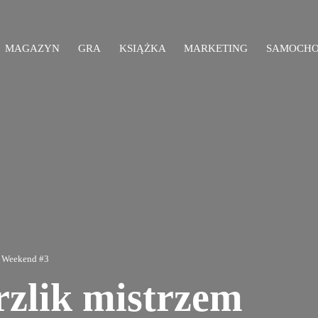
MAGAZYN
GRA
KSIĄŻKA
MARKETING
SAMOCH
ki Weekend #3
zlik mistrzem