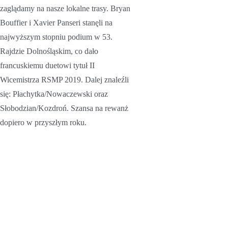
zaglądamy na nasze lokalne trasy. Bryan
Bouffier i Xavier Panseri stanęli na
najwyższym stopniu podium w 53.
Rajdzie Dolnośląskim, co dało
francuskiemu duetowi tytuł II
Wicemistrza RSMP 2019. Dalej znaleźli
się: Płachytka/Nowaczewski oraz
Słobodzian/Kozdroń. Szansa na rewanż
dopiero w przyszłym roku.