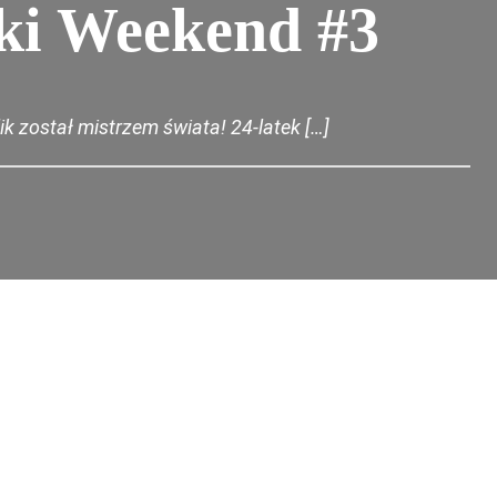
ski Weekend #3
ik został mistrzem świata! 24-latek […]