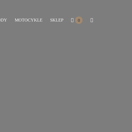
ODY
MOTOCYKLE
SKLEP
0