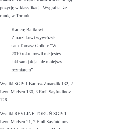
pozycję w klasyfikacji. Wygrał także
rundę w Toruniu.
Karierę Bartkowi
Zmarzlikowi wywróżył
sam Tomasz Gollob: “W
2010 roku mówił mi: jesteś
taki sam jak ja, ale mniejszy
rozmiarem”
Wyniki SGP: 1 Bartosz Zmarzlik 132, 2
Leon Madsen 130, 3 Emil Sayfutdinov
126
Wyniki REVLINE TORUŃ SGP: 1
Leon Madsen 21, 2 Emil Sayfutdinov