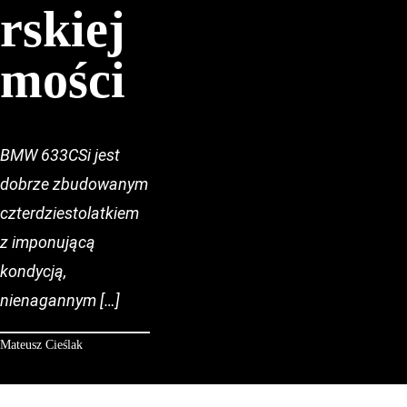
rskiej
mości
BMW 633CSi jest
dobrze zbudowanym
czterdziestolatkiem
z imponującą
kondycją,
nienagannym […]
Mateusz Cieślak