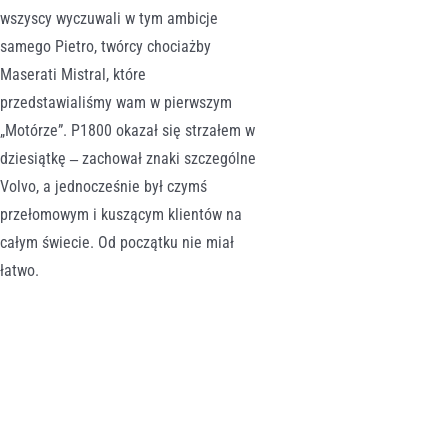
wszyscy wyczuwali w tym ambicje
samego Pietro, twórcy chociażby
Maserati Mistral, które
przedstawialiśmy wam w pierwszym
„Motórze”. P1800 okazał się strzałem w
dziesiątkę
zachował znaki szczególne
–
Volvo, a jednocześnie był czymś
przełomowym i kuszącym klientów na
całym świecie. Od początku nie miał
łatwo.