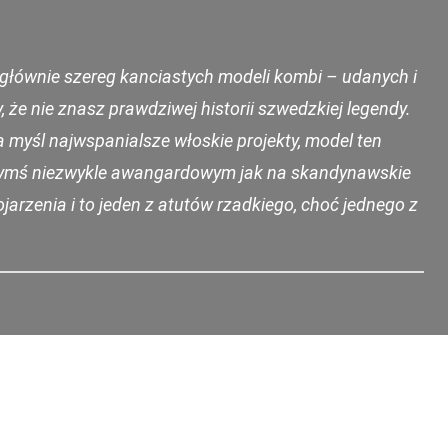
ię głównie szereg kanciastych modeli kombi – udanych i
, że nie znasz prawdziwej historii szwedzkiej legendy.
 myśl najwspanialsze włoskie projekty, model ten
ł czymś niezwykle awangardowym jak na skandynawskie
jarzenia i to jeden z atutów rzadkiego, choć jednego z