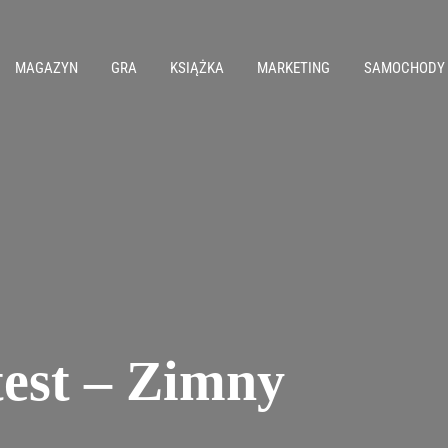
MAGAZYN
GRA
KSIĄŻKA
MARKETING
SAMOCHODY
test – Zimny