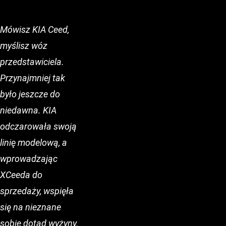
Mówisz KIA Ceed,
myślisz wóz
przedstawiciela.
Przynajmniej tak
było jeszcze do
niedawna. KIA
odczarowała swoją
linię modelową, a
wprowadzając
XCeeda do
sprzedaży, wspięła
się na nieznane
sobie dotąd wyżyny.