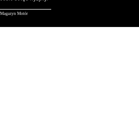
Magazyn Motór